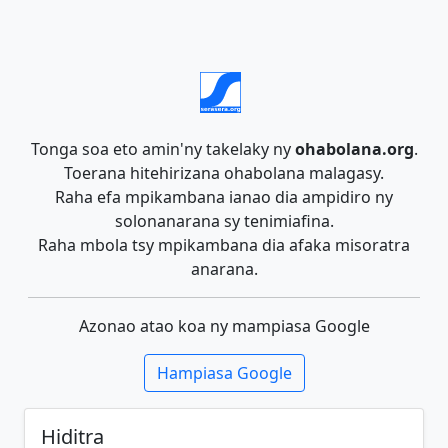
Tonga soa eto amin'ny takelaky ny
ohabolana.org
.
Toerana hitehirizana ohabolana malagasy.
Raha efa mpikambana ianao dia ampidiro ny
solonanarana sy tenimiafina.
Raha mbola tsy mpikambana dia afaka misoratra
anarana.
Azonao atao koa ny mampiasa Google
Hampiasa Google
Hiditra