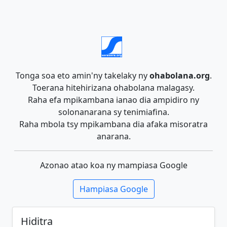
Tonga soa eto amin'ny takelaky ny
ohabolana.org
.
Toerana hitehirizana ohabolana malagasy.
Raha efa mpikambana ianao dia ampidiro ny
solonanarana sy tenimiafina.
Raha mbola tsy mpikambana dia afaka misoratra
anarana.
Azonao atao koa ny mampiasa Google
Hampiasa Google
Hiditra