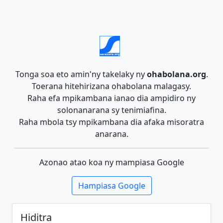
Tonga soa eto amin'ny takelaky ny
ohabolana.org
.
Toerana hitehirizana ohabolana malagasy.
Raha efa mpikambana ianao dia ampidiro ny
solonanarana sy tenimiafina.
Raha mbola tsy mpikambana dia afaka misoratra
anarana.
Azonao atao koa ny mampiasa Google
Hampiasa Google
Hiditra