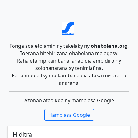
Tonga soa eto amin'ny takelaky ny
ohabolana.org
.
Toerana hitehirizana ohabolana malagasy.
Raha efa mpikambana ianao dia ampidiro ny
solonanarana sy tenimiafina.
Raha mbola tsy mpikambana dia afaka misoratra
anarana.
Azonao atao koa ny mampiasa Google
Hampiasa Google
Hiditra