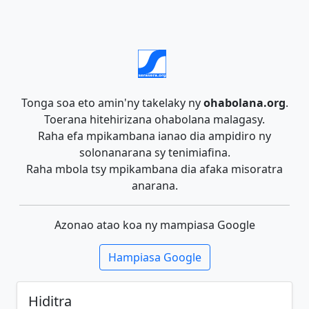
Tonga soa eto amin'ny takelaky ny
ohabolana.org
.
Toerana hitehirizana ohabolana malagasy.
Raha efa mpikambana ianao dia ampidiro ny
solonanarana sy tenimiafina.
Raha mbola tsy mpikambana dia afaka misoratra
anarana.
Azonao atao koa ny mampiasa Google
Hampiasa Google
Hiditra