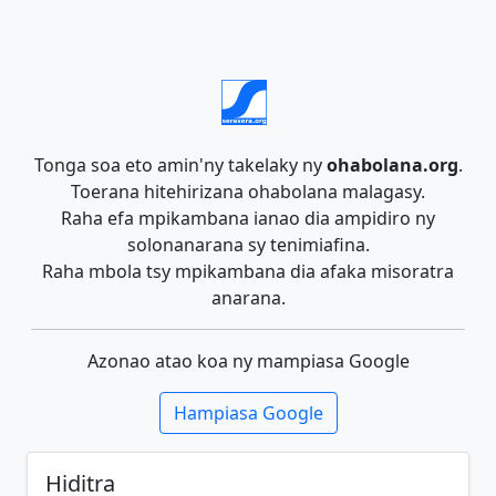
Tonga soa eto amin'ny takelaky ny
ohabolana.org
.
Toerana hitehirizana ohabolana malagasy.
Raha efa mpikambana ianao dia ampidiro ny
solonanarana sy tenimiafina.
Raha mbola tsy mpikambana dia afaka misoratra
anarana.
Azonao atao koa ny mampiasa Google
Hampiasa Google
Hiditra