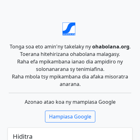
Tonga soa eto amin'ny takelaky ny
ohabolana.org
.
Toerana hitehirizana ohabolana malagasy.
Raha efa mpikambana ianao dia ampidiro ny
solonanarana sy tenimiafina.
Raha mbola tsy mpikambana dia afaka misoratra
anarana.
Azonao atao koa ny mampiasa Google
Hampiasa Google
Hiditra