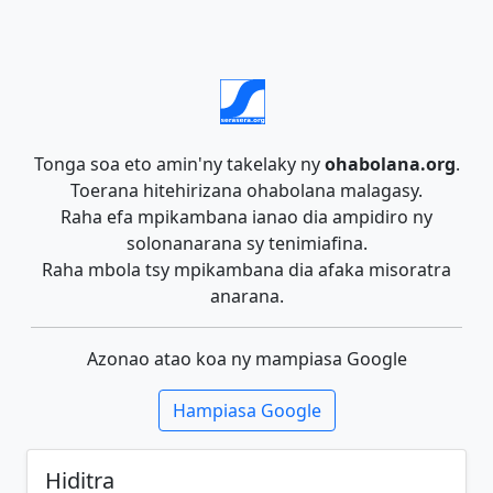
Tonga soa eto amin'ny takelaky ny
ohabolana.org
.
Toerana hitehirizana ohabolana malagasy.
Raha efa mpikambana ianao dia ampidiro ny
solonanarana sy tenimiafina.
Raha mbola tsy mpikambana dia afaka misoratra
anarana.
Azonao atao koa ny mampiasa Google
Hampiasa Google
Hiditra