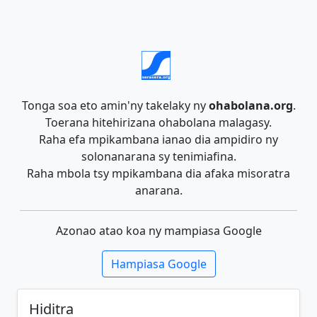
Tonga soa eto amin'ny takelaky ny
ohabolana.org
.
Toerana hitehirizana ohabolana malagasy.
Raha efa mpikambana ianao dia ampidiro ny
solonanarana sy tenimiafina.
Raha mbola tsy mpikambana dia afaka misoratra
anarana.
Azonao atao koa ny mampiasa Google
Hampiasa Google
Hiditra