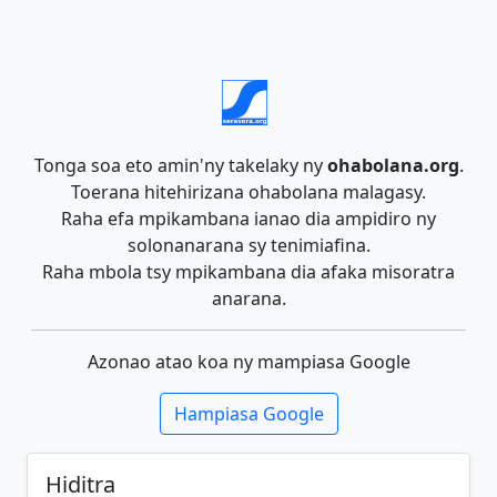
Tonga soa eto amin'ny takelaky ny
ohabolana.org
.
Toerana hitehirizana ohabolana malagasy.
Raha efa mpikambana ianao dia ampidiro ny
solonanarana sy tenimiafina.
Raha mbola tsy mpikambana dia afaka misoratra
anarana.
Azonao atao koa ny mampiasa Google
Hampiasa Google
Hiditra