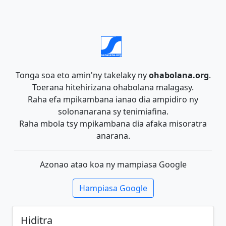
Tonga soa eto amin'ny takelaky ny
ohabolana.org
.
Toerana hitehirizana ohabolana malagasy.
Raha efa mpikambana ianao dia ampidiro ny
solonanarana sy tenimiafina.
Raha mbola tsy mpikambana dia afaka misoratra
anarana.
Azonao atao koa ny mampiasa Google
Hampiasa Google
Hiditra