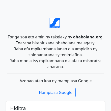
Tonga soa eto amin'ny takelaky ny
ohabolana.org
.
Toerana hitehirizana ohabolana malagasy.
Raha efa mpikambana ianao dia ampidiro ny
solonanarana sy tenimiafina.
Raha mbola tsy mpikambana dia afaka misoratra
anarana.
Azonao atao koa ny mampiasa Google
Hampiasa Google
Hiditra