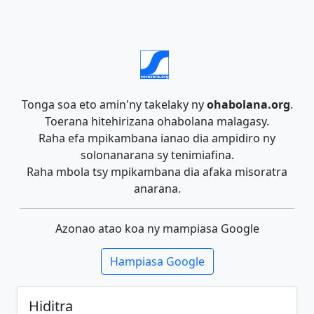
Tonga soa eto amin'ny takelaky ny
ohabolana.org
.
Toerana hitehirizana ohabolana malagasy.
Raha efa mpikambana ianao dia ampidiro ny
solonanarana sy tenimiafina.
Raha mbola tsy mpikambana dia afaka misoratra
anarana.
Azonao atao koa ny mampiasa Google
Hampiasa Google
Hiditra