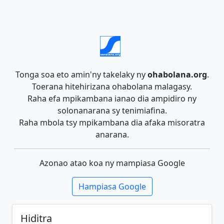
Tonga soa eto amin'ny takelaky ny
ohabolana.org
.
Toerana hitehirizana ohabolana malagasy.
Raha efa mpikambana ianao dia ampidiro ny
solonanarana sy tenimiafina.
Raha mbola tsy mpikambana dia afaka misoratra
anarana.
Azonao atao koa ny mampiasa Google
Hampiasa Google
Hiditra