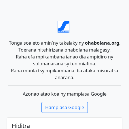
Tonga soa eto amin'ny takelaky ny
ohabolana.org
.
Toerana hitehirizana ohabolana malagasy.
Raha efa mpikambana ianao dia ampidiro ny
solonanarana sy tenimiafina.
Raha mbola tsy mpikambana dia afaka misoratra
anarana.
Azonao atao koa ny mampiasa Google
Hampiasa Google
Hiditra