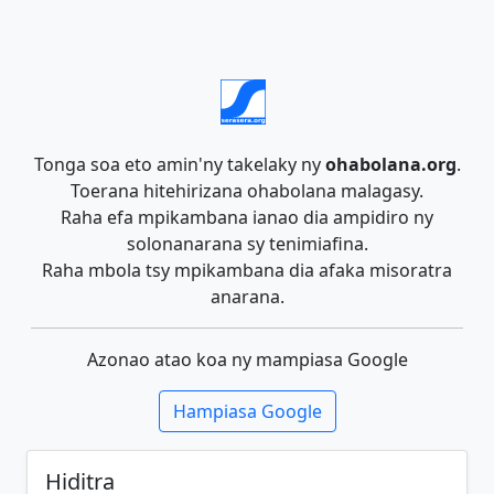
Tonga soa eto amin'ny takelaky ny
ohabolana.org
.
Toerana hitehirizana ohabolana malagasy.
Raha efa mpikambana ianao dia ampidiro ny
solonanarana sy tenimiafina.
Raha mbola tsy mpikambana dia afaka misoratra
anarana.
Azonao atao koa ny mampiasa Google
Hampiasa Google
Hiditra