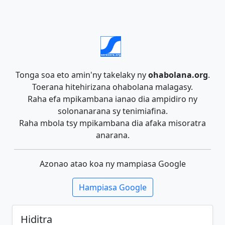
Tonga soa eto amin'ny takelaky ny
ohabolana.org
.
Toerana hitehirizana ohabolana malagasy.
Raha efa mpikambana ianao dia ampidiro ny
solonanarana sy tenimiafina.
Raha mbola tsy mpikambana dia afaka misoratra
anarana.
Azonao atao koa ny mampiasa Google
Hampiasa Google
Hiditra