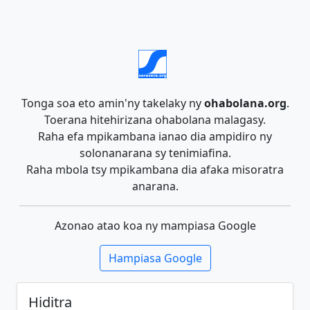
Tonga soa eto amin'ny takelaky ny
ohabolana.org
.
Toerana hitehirizana ohabolana malagasy.
Raha efa mpikambana ianao dia ampidiro ny
solonanarana sy tenimiafina.
Raha mbola tsy mpikambana dia afaka misoratra
anarana.
Azonao atao koa ny mampiasa Google
Hampiasa Google
Hiditra