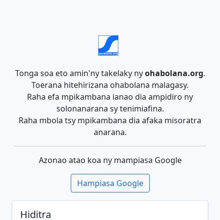
Tonga soa eto amin'ny takelaky ny
ohabolana.org
.
Toerana hitehirizana ohabolana malagasy.
Raha efa mpikambana ianao dia ampidiro ny
solonanarana sy tenimiafina.
Raha mbola tsy mpikambana dia afaka misoratra
anarana.
Azonao atao koa ny mampiasa Google
Hampiasa Google
Hiditra