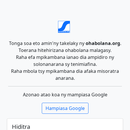
Tonga soa eto amin'ny takelaky ny
ohabolana.org
.
Toerana hitehirizana ohabolana malagasy.
Raha efa mpikambana ianao dia ampidiro ny
solonanarana sy tenimiafina.
Raha mbola tsy mpikambana dia afaka misoratra
anarana.
Azonao atao koa ny mampiasa Google
Hampiasa Google
Hiditra