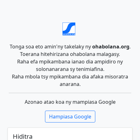
Tonga soa eto amin'ny takelaky ny
ohabolana.org
.
Toerana hitehirizana ohabolana malagasy.
Raha efa mpikambana ianao dia ampidiro ny
solonanarana sy tenimiafina.
Raha mbola tsy mpikambana dia afaka misoratra
anarana.
Azonao atao koa ny mampiasa Google
Hampiasa Google
Hiditra