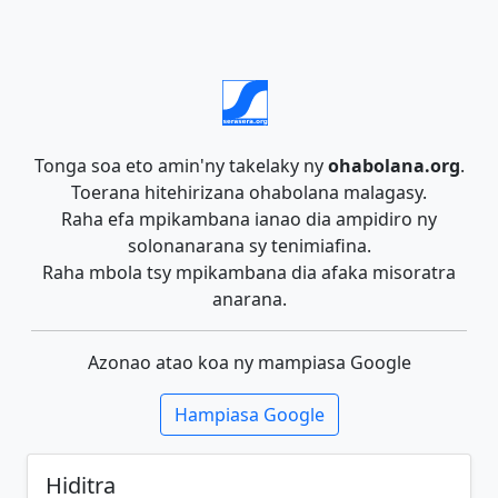
Tonga soa eto amin'ny takelaky ny
ohabolana.org
.
Toerana hitehirizana ohabolana malagasy.
Raha efa mpikambana ianao dia ampidiro ny
solonanarana sy tenimiafina.
Raha mbola tsy mpikambana dia afaka misoratra
anarana.
Azonao atao koa ny mampiasa Google
Hampiasa Google
Hiditra