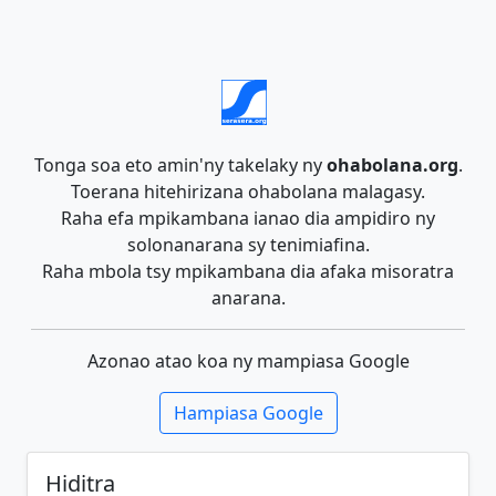
Tonga soa eto amin'ny takelaky ny
ohabolana.org
.
Toerana hitehirizana ohabolana malagasy.
Raha efa mpikambana ianao dia ampidiro ny
solonanarana sy tenimiafina.
Raha mbola tsy mpikambana dia afaka misoratra
anarana.
Azonao atao koa ny mampiasa Google
Hampiasa Google
Hiditra