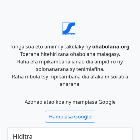
Tonga soa eto amin'ny takelaky ny
ohabolana.org
.
Toerana hitehirizana ohabolana malagasy.
Raha efa mpikambana ianao dia ampidiro ny
solonanarana sy tenimiafina.
Raha mbola tsy mpikambana dia afaka misoratra
anarana.
Azonao atao koa ny mampiasa Google
Hampiasa Google
Hiditra