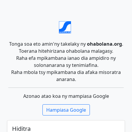
Tonga soa eto amin'ny takelaky ny
ohabolana.org
.
Toerana hitehirizana ohabolana malagasy.
Raha efa mpikambana ianao dia ampidiro ny
solonanarana sy tenimiafina.
Raha mbola tsy mpikambana dia afaka misoratra
anarana.
Azonao atao koa ny mampiasa Google
Hampiasa Google
Hiditra