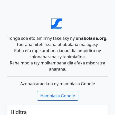
Tonga soa eto amin'ny takelaky ny
ohabolana.org
.
Toerana hitehirizana ohabolana malagasy.
Raha efa mpikambana ianao dia ampidiro ny
solonanarana sy tenimiafina.
Raha mbola tsy mpikambana dia afaka misoratra
anarana.
Azonao atao koa ny mampiasa Google
Hampiasa Google
Hiditra