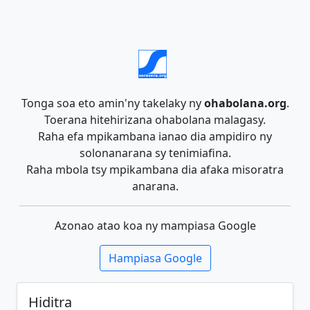
Tonga soa eto amin'ny takelaky ny
ohabolana.org
.
Toerana hitehirizana ohabolana malagasy.
Raha efa mpikambana ianao dia ampidiro ny
solonanarana sy tenimiafina.
Raha mbola tsy mpikambana dia afaka misoratra
anarana.
Azonao atao koa ny mampiasa Google
Hampiasa Google
Hiditra