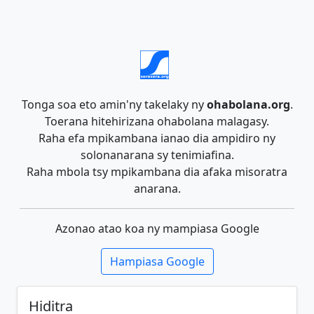
Tonga soa eto amin'ny takelaky ny
ohabolana.org
.
Toerana hitehirizana ohabolana malagasy.
Raha efa mpikambana ianao dia ampidiro ny
solonanarana sy tenimiafina.
Raha mbola tsy mpikambana dia afaka misoratra
anarana.
Azonao atao koa ny mampiasa Google
Hampiasa Google
Hiditra