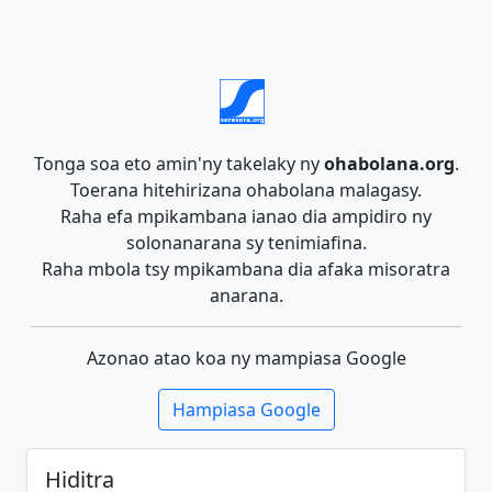
Tonga soa eto amin'ny takelaky ny
ohabolana.org
.
Toerana hitehirizana ohabolana malagasy.
Raha efa mpikambana ianao dia ampidiro ny
solonanarana sy tenimiafina.
Raha mbola tsy mpikambana dia afaka misoratra
anarana.
Azonao atao koa ny mampiasa Google
Hampiasa Google
Hiditra