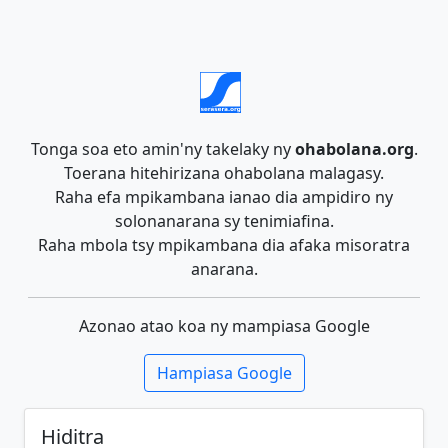
Tonga soa eto amin'ny takelaky ny
ohabolana.org
.
Toerana hitehirizana ohabolana malagasy.
Raha efa mpikambana ianao dia ampidiro ny
solonanarana sy tenimiafina.
Raha mbola tsy mpikambana dia afaka misoratra
anarana.
Azonao atao koa ny mampiasa Google
Hampiasa Google
Hiditra