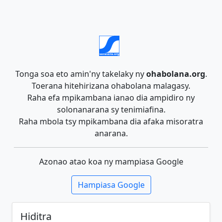
Tonga soa eto amin'ny takelaky ny
ohabolana.org
.
Toerana hitehirizana ohabolana malagasy.
Raha efa mpikambana ianao dia ampidiro ny
solonanarana sy tenimiafina.
Raha mbola tsy mpikambana dia afaka misoratra
anarana.
Azonao atao koa ny mampiasa Google
Hampiasa Google
Hiditra