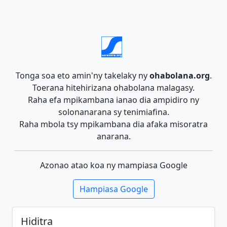
Tonga soa eto amin'ny takelaky ny
ohabolana.org
.
Toerana hitehirizana ohabolana malagasy.
Raha efa mpikambana ianao dia ampidiro ny
solonanarana sy tenimiafina.
Raha mbola tsy mpikambana dia afaka misoratra
anarana.
Azonao atao koa ny mampiasa Google
Hampiasa Google
Hiditra