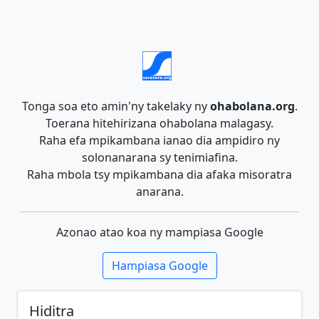
Tonga soa eto amin'ny takelaky ny
ohabolana.org
.
Toerana hitehirizana ohabolana malagasy.
Raha efa mpikambana ianao dia ampidiro ny
solonanarana sy tenimiafina.
Raha mbola tsy mpikambana dia afaka misoratra
anarana.
Azonao atao koa ny mampiasa Google
Hampiasa Google
Hiditra