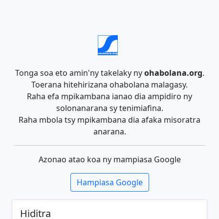
Tonga soa eto amin'ny takelaky ny
ohabolana.org
.
Toerana hitehirizana ohabolana malagasy.
Raha efa mpikambana ianao dia ampidiro ny
solonanarana sy tenimiafina.
Raha mbola tsy mpikambana dia afaka misoratra
anarana.
Azonao atao koa ny mampiasa Google
Hampiasa Google
Hiditra