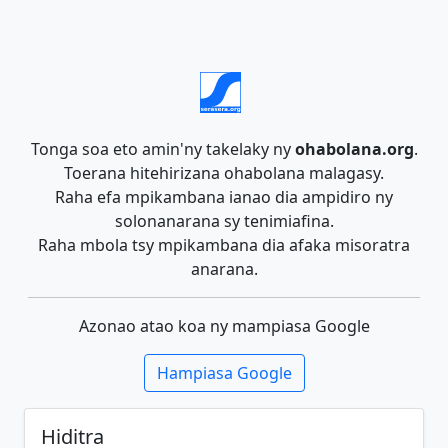
Tonga soa eto amin'ny takelaky ny
ohabolana.org
.
Toerana hitehirizana ohabolana malagasy.
Raha efa mpikambana ianao dia ampidiro ny
solonanarana sy tenimiafina.
Raha mbola tsy mpikambana dia afaka misoratra
anarana.
Azonao atao koa ny mampiasa Google
Hampiasa Google
Hiditra