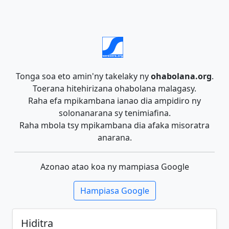
Tonga soa eto amin'ny takelaky ny
ohabolana.org
.
Toerana hitehirizana ohabolana malagasy.
Raha efa mpikambana ianao dia ampidiro ny
solonanarana sy tenimiafina.
Raha mbola tsy mpikambana dia afaka misoratra
anarana.
Azonao atao koa ny mampiasa Google
Hampiasa Google
Hiditra