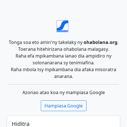
Tonga soa eto amin'ny takelaky ny
ohabolana.org
.
Toerana hitehirizana ohabolana malagasy.
Raha efa mpikambana ianao dia ampidiro ny
solonanarana sy tenimiafina.
Raha mbola tsy mpikambana dia afaka misoratra
anarana.
Azonao atao koa ny mampiasa Google
Hampiasa Google
Hiditra