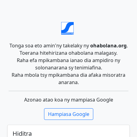
Tonga soa eto amin'ny takelaky ny
ohabolana.org
.
Toerana hitehirizana ohabolana malagasy.
Raha efa mpikambana ianao dia ampidiro ny
solonanarana sy tenimiafina.
Raha mbola tsy mpikambana dia afaka misoratra
anarana.
Azonao atao koa ny mampiasa Google
Hampiasa Google
Hiditra