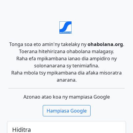
Tonga soa eto amin'ny takelaky ny
ohabolana.org
.
Toerana hitehirizana ohabolana malagasy.
Raha efa mpikambana ianao dia ampidiro ny
solonanarana sy tenimiafina.
Raha mbola tsy mpikambana dia afaka misoratra
anarana.
Azonao atao koa ny mampiasa Google
Hampiasa Google
Hiditra