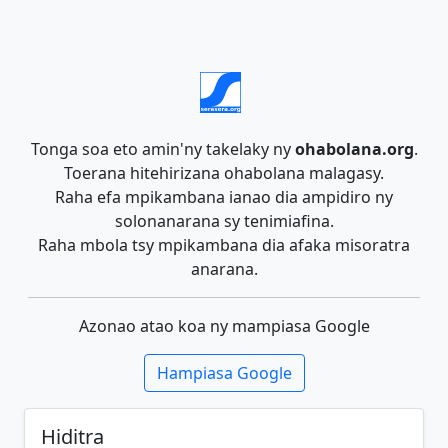
Tonga soa eto amin'ny takelaky ny
ohabolana.org
.
Toerana hitehirizana ohabolana malagasy.
Raha efa mpikambana ianao dia ampidiro ny
solonanarana sy tenimiafina.
Raha mbola tsy mpikambana dia afaka misoratra
anarana.
Azonao atao koa ny mampiasa Google
Hampiasa Google
Hiditra