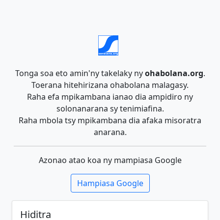
Tonga soa eto amin'ny takelaky ny
ohabolana.org
.
Toerana hitehirizana ohabolana malagasy.
Raha efa mpikambana ianao dia ampidiro ny
solonanarana sy tenimiafina.
Raha mbola tsy mpikambana dia afaka misoratra
anarana.
Azonao atao koa ny mampiasa Google
Hampiasa Google
Hiditra