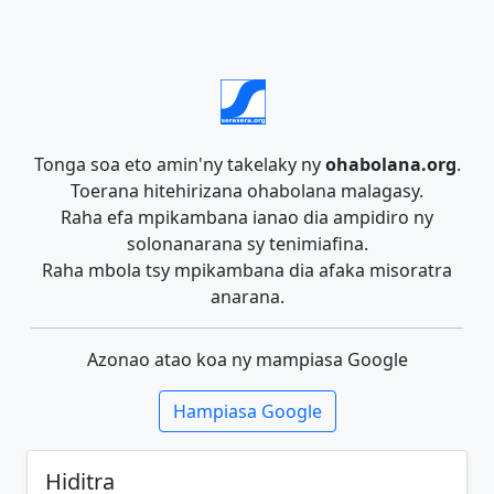
Tonga soa eto amin'ny takelaky ny
ohabolana.org
.
Toerana hitehirizana ohabolana malagasy.
Raha efa mpikambana ianao dia ampidiro ny
solonanarana sy tenimiafina.
Raha mbola tsy mpikambana dia afaka misoratra
anarana.
Azonao atao koa ny mampiasa Google
Hampiasa Google
Hiditra