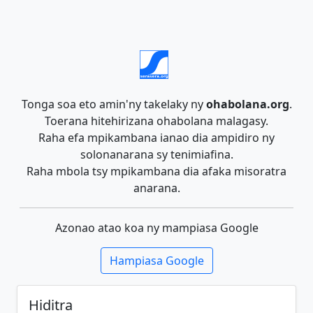
Tonga soa eto amin'ny takelaky ny
ohabolana.org
.
Toerana hitehirizana ohabolana malagasy.
Raha efa mpikambana ianao dia ampidiro ny
solonanarana sy tenimiafina.
Raha mbola tsy mpikambana dia afaka misoratra
anarana.
Azonao atao koa ny mampiasa Google
Hampiasa Google
Hiditra