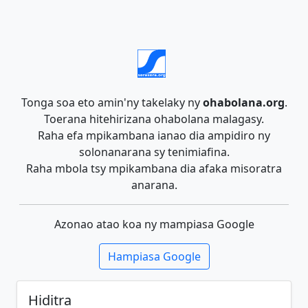
Tonga soa eto amin'ny takelaky ny
ohabolana.org
.
Toerana hitehirizana ohabolana malagasy.
Raha efa mpikambana ianao dia ampidiro ny
solonanarana sy tenimiafina.
Raha mbola tsy mpikambana dia afaka misoratra
anarana.
Azonao atao koa ny mampiasa Google
Hampiasa Google
Hiditra