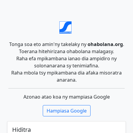
Tonga soa eto amin'ny takelaky ny
ohabolana.org
.
Toerana hitehirizana ohabolana malagasy.
Raha efa mpikambana ianao dia ampidiro ny
solonanarana sy tenimiafina.
Raha mbola tsy mpikambana dia afaka misoratra
anarana.
Azonao atao koa ny mampiasa Google
Hampiasa Google
Hiditra