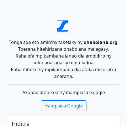
Tonga soa eto amin'ny takelaky ny
ohabolana.org
.
Toerana hitehirizana ohabolana malagasy.
Raha efa mpikambana ianao dia ampidiro ny
solonanarana sy tenimiafina.
Raha mbola tsy mpikambana dia afaka misoratra
anarana.
Azonao atao koa ny mampiasa Google
Hampiasa Google
Hiditra