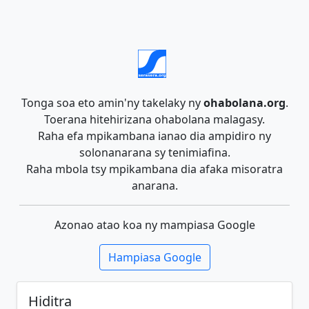
Tonga soa eto amin'ny takelaky ny
ohabolana.org
.
Toerana hitehirizana ohabolana malagasy.
Raha efa mpikambana ianao dia ampidiro ny
solonanarana sy tenimiafina.
Raha mbola tsy mpikambana dia afaka misoratra
anarana.
Azonao atao koa ny mampiasa Google
Hampiasa Google
Hiditra