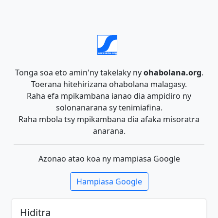
Tonga soa eto amin'ny takelaky ny
ohabolana.org
.
Toerana hitehirizana ohabolana malagasy.
Raha efa mpikambana ianao dia ampidiro ny
solonanarana sy tenimiafina.
Raha mbola tsy mpikambana dia afaka misoratra
anarana.
Azonao atao koa ny mampiasa Google
Hampiasa Google
Hiditra