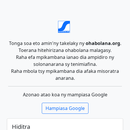
Tonga soa eto amin'ny takelaky ny
ohabolana.org
.
Toerana hitehirizana ohabolana malagasy.
Raha efa mpikambana ianao dia ampidiro ny
solonanarana sy tenimiafina.
Raha mbola tsy mpikambana dia afaka misoratra
anarana.
Azonao atao koa ny mampiasa Google
Hampiasa Google
Hiditra