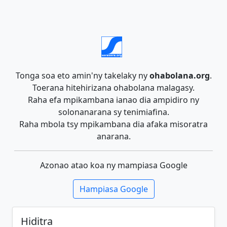
Tonga soa eto amin'ny takelaky ny
ohabolana.org
.
Toerana hitehirizana ohabolana malagasy.
Raha efa mpikambana ianao dia ampidiro ny
solonanarana sy tenimiafina.
Raha mbola tsy mpikambana dia afaka misoratra
anarana.
Azonao atao koa ny mampiasa Google
Hampiasa Google
Hiditra